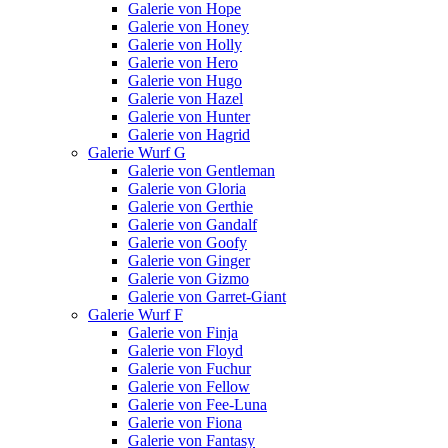
Galerie von Hope
Galerie von Honey
Galerie von Holly
Galerie von Hero
Galerie von Hugo
Galerie von Hazel
Galerie von Hunter
Galerie von Hagrid
Galerie Wurf G
Galerie von Gentleman
Galerie von Gloria
Galerie von Gerthie
Galerie von Gandalf
Galerie von Goofy
Galerie von Ginger
Galerie von Gizmo
Galerie von Garret-Giant
Galerie Wurf F
Galerie von Finja
Galerie von Floyd
Galerie von Fuchur
Galerie von Fellow
Galerie von Fee-Luna
Galerie von Fiona
Galerie von Fantasy