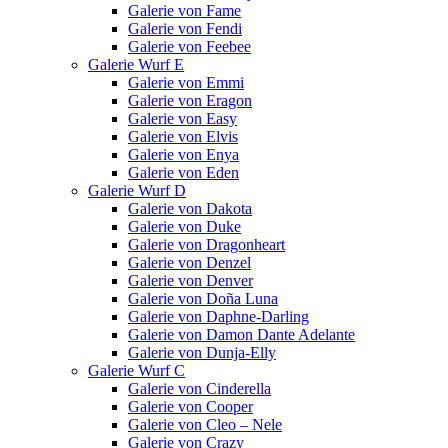
Galerie von Fame
Galerie von Fendi
Galerie von Feebee
Galerie Wurf E
Galerie von Emmi
Galerie von Eragon
Galerie von Easy
Galerie von Elvis
Galerie von Enya
Galerie von Eden
Galerie Wurf D
Galerie von Dakota
Galerie von Duke
Galerie von Dragonheart
Galerie von Denzel
Galerie von Denver
Galerie von Doña Luna
Galerie von Daphne-Darling
Galerie von Damon Dante Adelante
Galerie von Dunja-Elly
Galerie Wurf C
Galerie von Cinderella
Galerie von Cooper
Galerie von Cleo – Nele
Galerie von Crazy