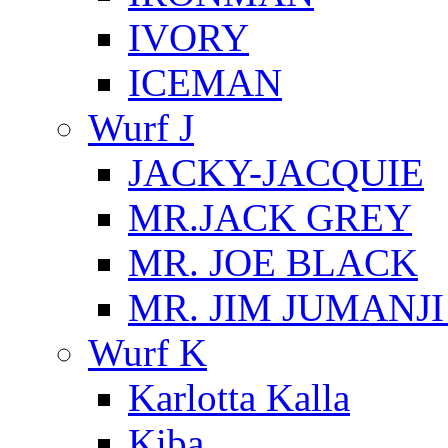
IVORY
ICEMAN
Wurf J
JACKY-JACQUIE
MR.JACK GREY
MR. JOE BLACK
MR. JIM JUMANJ
Wurf K
Karlotta Kalla
Kiba