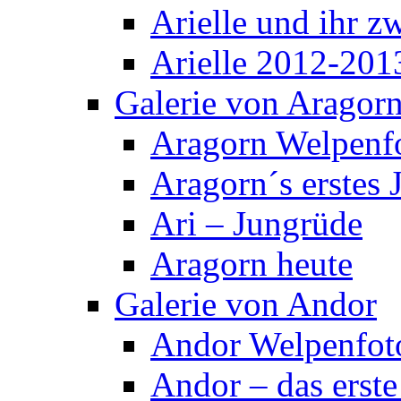
Arielle und ihr z
Arielle 2012-201
Galerie von Aragor
Aragorn Welpenf
Aragorn´s erstes 
Ari – Jungrüde
Aragorn heute
Galerie von Andor
Andor Welpenfot
Andor – das erste