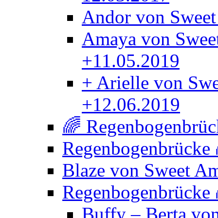
Andor von Sweet
Amaya von Sweet
+11.05.2019
+ Arielle von Sw
+12.06.2019
🌈 Regenbogenbrück
Regenbogenbrücke
Blaze von Sweet A
Regenbogenbrücke
Buffy – Berta vo