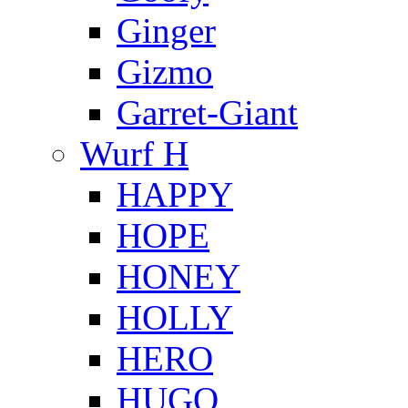
Ginger
Gizmo
Garret-Giant
Wurf H
HAPPY
HOPE
HONEY
HOLLY
HERO
HUGO