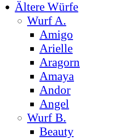
Ältere Würfe
Wurf A.
Amigo
Arielle
Aragorn
Amaya
Andor
Angel
Wurf B.
Beauty