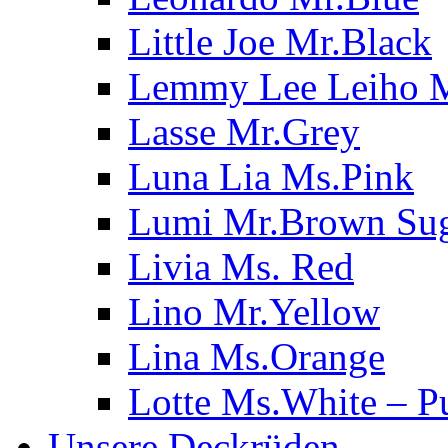
Little Joe Mr.Black
Lemmy Lee Leiho 
Lasse Mr.Grey
Luna Lia Ms.Pink
Lumi Mr.Brown Su
Livia Ms. Red
Lino Mr.Yellow
Lina Ms.Orange
Lotte Ms.White – P
Unsere Deckrüden