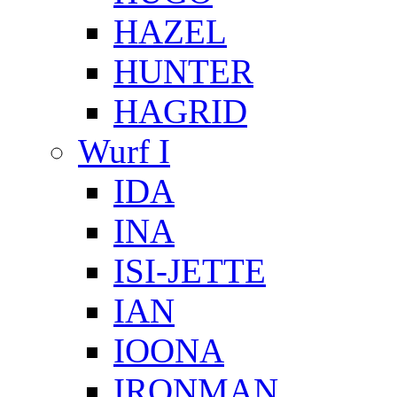
HAZEL
HUNTER
HAGRID
Wurf I
IDA
INA
ISI-JETTE
IAN
IOONA
IRONMAN