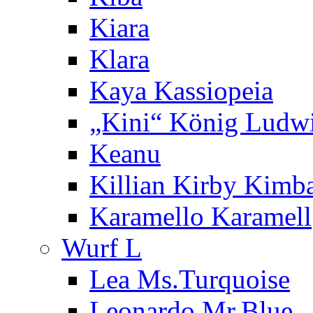
Kiara
Klara
Kaya Kassiopeia
„Kini“ König Ludw
Keanu
Killian Kirby Kimb
Karamello Karamell
Wurf L
Lea Ms.Turquoise
Leonardo Mr.Blue