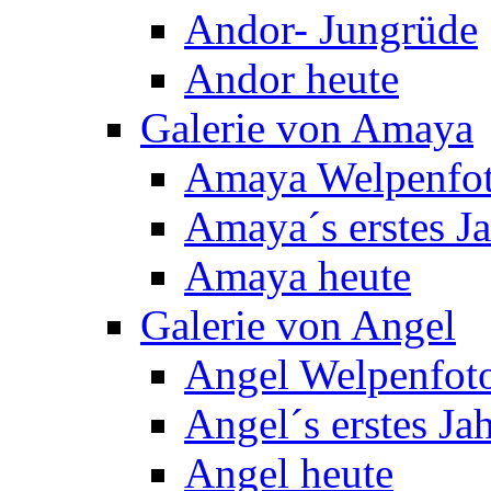
Andor- Jungrüde
Andor heute
Galerie von Amaya
Amaya Welpenfo
Amaya´s erstes J
Amaya heute
Galerie von Angel
Angel Welpenfot
Angel´s erstes Ja
Angel heute