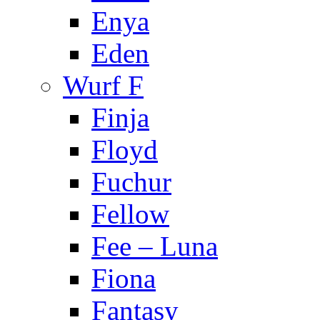
Enya
Eden
Wurf F
Finja
Floyd
Fuchur
Fellow
Fee – Luna
Fiona
Fantasy