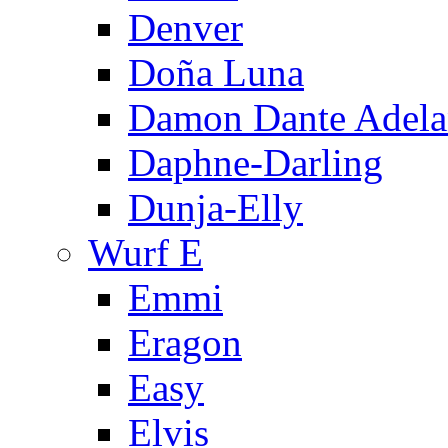
Denver
Doña Luna
Damon Dante Adela
Daphne-Darling
Dunja-Elly
Wurf E
Emmi
Eragon
Easy
Elvis