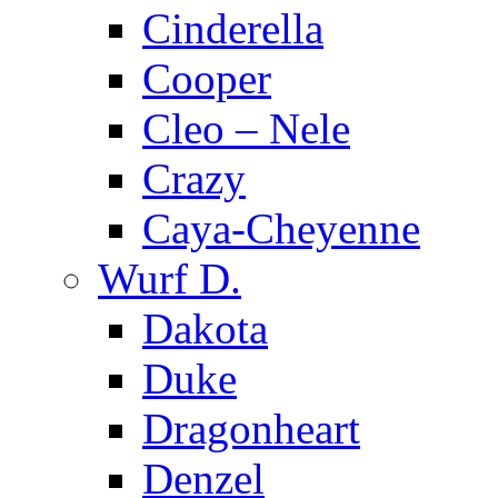
Cinderella
Cooper
Cleo – Nele
Crazy
Caya-Cheyenne
Wurf D.
Dakota
Duke
Dragonheart
Denzel