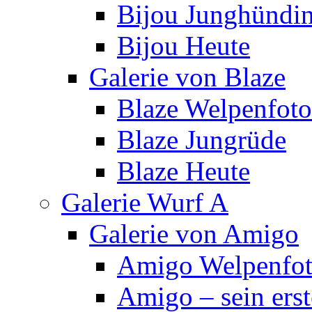
Bijou Junghündi
Bijou Heute
Galerie von Blaze
Blaze Welpenfoto
Blaze Jungrüde
Blaze Heute
Galerie Wurf A
Galerie von Amigo
Amigo Welpenfoto
Amigo – sein ers