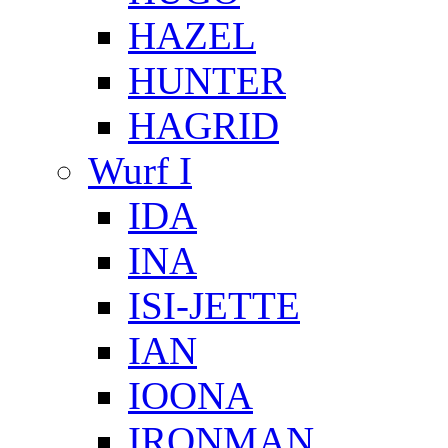
HAZEL
HUNTER
HAGRID
Wurf I
IDA
INA
ISI-JETTE
IAN
IOONA
IRONMAN