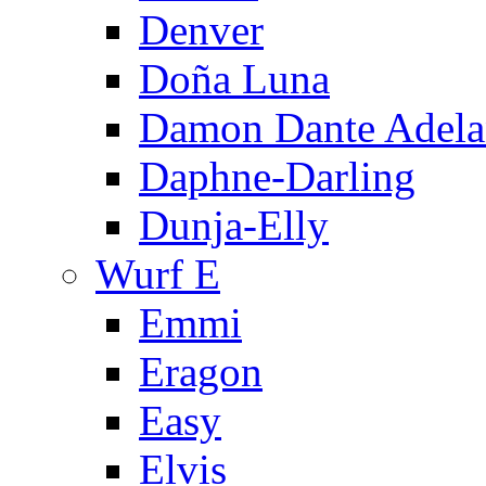
Denver
Doña Luna
Damon Dante Adela
Daphne-Darling
Dunja-Elly
Wurf E
Emmi
Eragon
Easy
Elvis