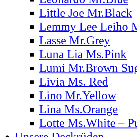
Little Joe Mr.Black
Lemmy Lee Leiho 
Lasse Mr.Grey
Luna Lia Ms.Pink
Lumi Mr.Brown Su
Livia Ms. Red
Lino Mr.Yellow
Lina Ms.Orange
Lotte Ms.White – P
Unsere Deckrüden