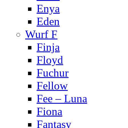
Enya
Eden
Wurf F
Finja
Floyd
Fuchur
Fellow
Fee – Luna
Fiona
Fantasy