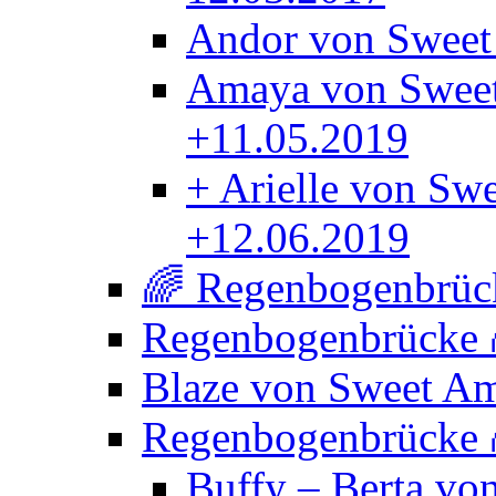
Andor von Sweet
Amaya von Sweet
+11.05.2019
+ Arielle von Sw
+12.06.2019
🌈 Regenbogenbrück
Regenbogenbrücke
Blaze von Sweet A
Regenbogenbrücke
Buffy – Berta vo