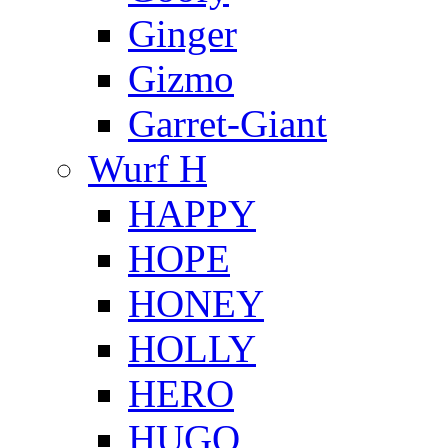
Ginger
Gizmo
Garret-Giant
Wurf H
HAPPY
HOPE
HONEY
HOLLY
HERO
HUGO