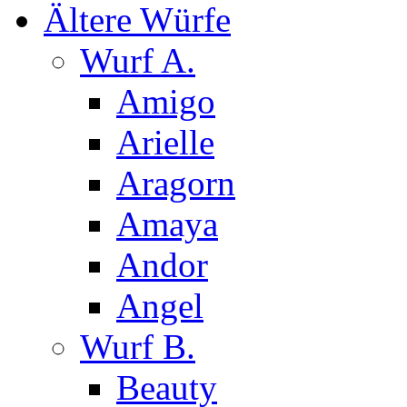
Ältere Würfe
Wurf A.
Amigo
Arielle
Aragorn
Amaya
Andor
Angel
Wurf B.
Beauty