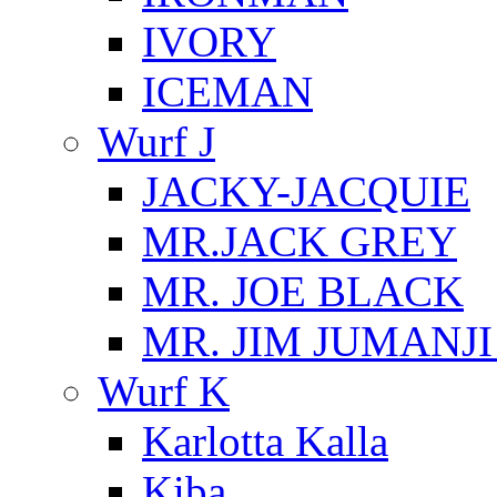
IVORY
ICEMAN
Wurf J
JACKY-JACQUIE
MR.JACK GREY
MR. JOE BLACK
MR. JIM JUMANJ
Wurf K
Karlotta Kalla
Kiba