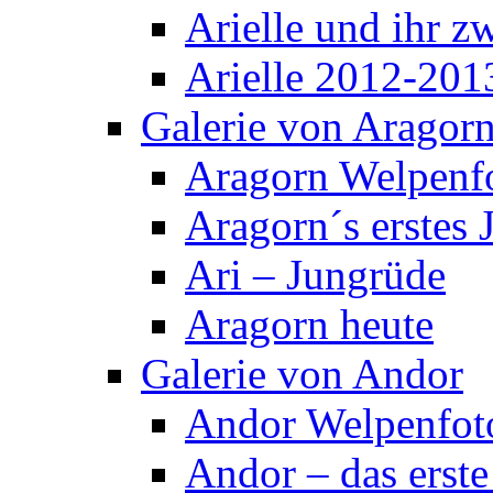
Arielle und ihr z
Arielle 2012-201
Galerie von Aragor
Aragorn Welpenf
Aragorn´s erstes 
Ari – Jungrüde
Aragorn heute
Galerie von Andor
Andor Welpenfot
Andor – das erste