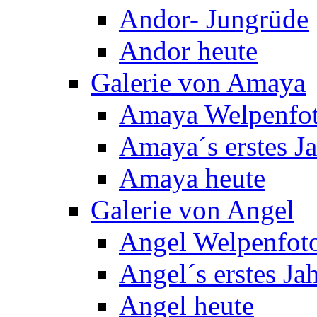
Andor- Jungrüde
Andor heute
Galerie von Amaya
Amaya Welpenfo
Amaya´s erstes J
Amaya heute
Galerie von Angel
Angel Welpenfot
Angel´s erstes Ja
Angel heute