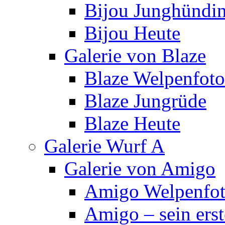
Bijou Junghündi
Bijou Heute
Galerie von Blaze
Blaze Welpenfoto
Blaze Jungrüde
Blaze Heute
Galerie Wurf A
Galerie von Amigo
Amigo Welpenfoto
Amigo – sein ers