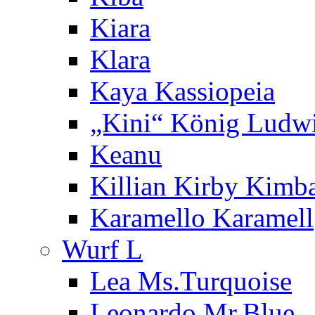
Kiara
Klara
Kaya Kassiopeia
„Kini“ König Ludw
Keanu
Killian Kirby Kimb
Karamello Karamell
Wurf L
Lea Ms.Turquoise
Leonardo Mr.Blue