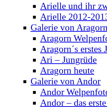
Arielle und ihr z
Arielle 2012-201
Galerie von Aragor
Aragorn Welpenf
Aragorn´s erstes 
Ari – Jungrüde
Aragorn heute
Galerie von Andor
Andor Welpenfot
Andor – das erste