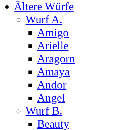
Ältere Würfe
Wurf A.
Amigo
Arielle
Aragorn
Amaya
Andor
Angel
Wurf B.
Beauty