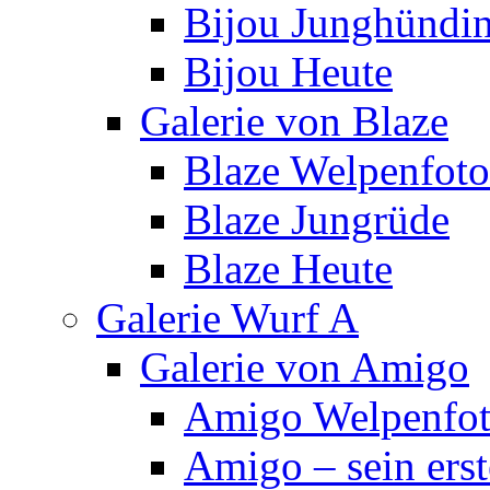
Bijou Junghündi
Bijou Heute
Galerie von Blaze
Blaze Welpenfoto
Blaze Jungrüde
Blaze Heute
Galerie Wurf A
Galerie von Amigo
Amigo Welpenfoto
Amigo – sein ers