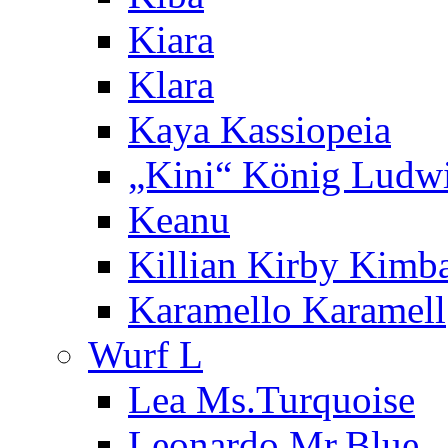
Kiara
Klara
Kaya Kassiopeia
„Kini“ König Ludw
Keanu
Killian Kirby Kimb
Karamello Karamell
Wurf L
Lea Ms.Turquoise
Leonardo Mr.Blue