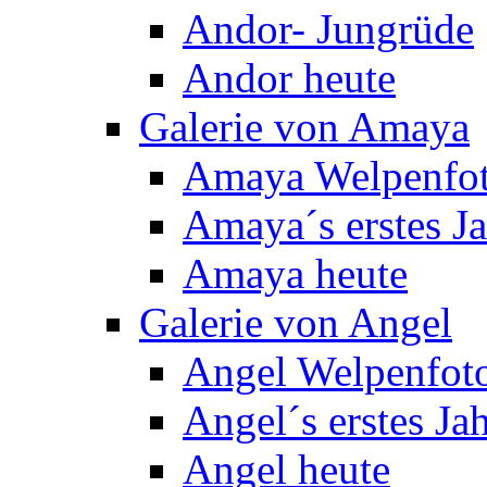
Andor- Jungrüde
Andor heute
Galerie von Amaya
Amaya Welpenfo
Amaya´s erstes J
Amaya heute
Galerie von Angel
Angel Welpenfot
Angel´s erstes Ja
Angel heute