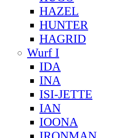
HAZEL
HUNTER
HAGRID
Wurf I
IDA
INA
ISI-JETTE
IAN
IOONA
IRONMAN