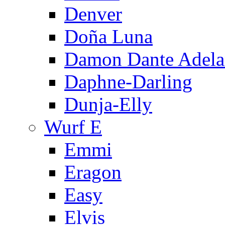
Denver
Doña Luna
Damon Dante Adela
Daphne-Darling
Dunja-Elly
Wurf E
Emmi
Eragon
Easy
Elvis