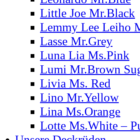
Little Joe Mr.Black
Lemmy Lee Leiho 
Lasse Mr.Grey
Luna Lia Ms.Pink
Lumi Mr.Brown Su
Livia Ms. Red
Lino Mr.Yellow
Lina Ms.Orange
Lotte Ms.White – P
Unsere Deckrüden