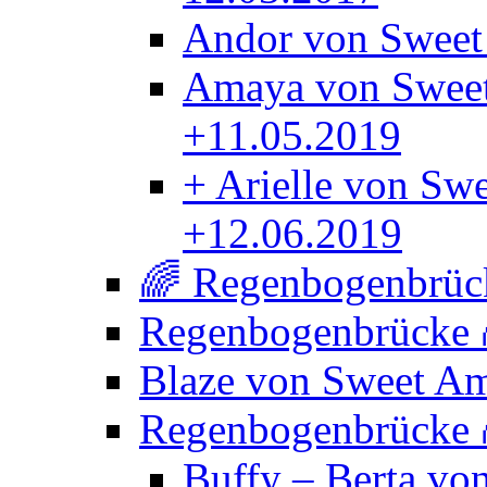
Andor von Sweet
Amaya von Sweet
+11.05.2019
+ Arielle von Sw
+12.06.2019
🌈 Regenbogenbrück
Regenbogenbrücke
Blaze von Sweet A
Regenbogenbrücke
Buffy – Berta vo