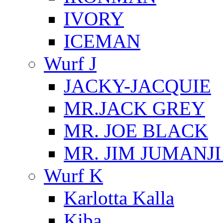
IVORY
ICEMAN
Wurf J
JACKY-JACQUIE
MR.JACK GREY
MR. JOE BLACK
MR. JIM JUMANJ
Wurf K
Karlotta Kalla
Kiba