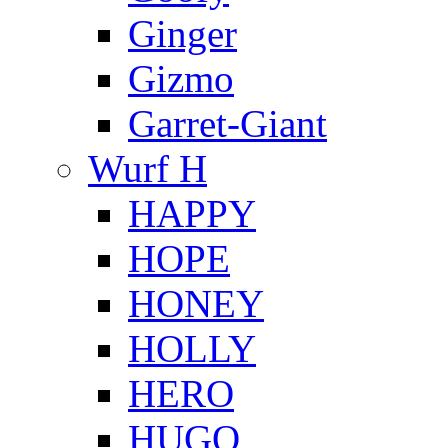
Ginger
Gizmo
Garret-Giant
Wurf H
HAPPY
HOPE
HONEY
HOLLY
HERO
HUGO