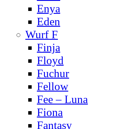
Enya
Eden
Wurf F
Finja
Floyd
Fuchur
Fellow
Fee – Luna
Fiona
Fantasy