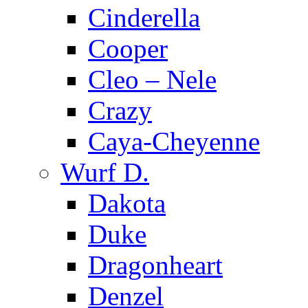
Cinderella
Cooper
Cleo – Nele
Crazy
Caya-Cheyenne
Wurf D.
Dakota
Duke
Dragonheart
Denzel