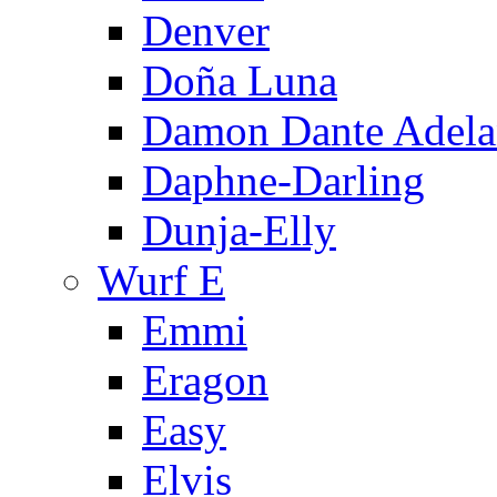
Denver
Doña Luna
Damon Dante Adela
Daphne-Darling
Dunja-Elly
Wurf E
Emmi
Eragon
Easy
Elvis