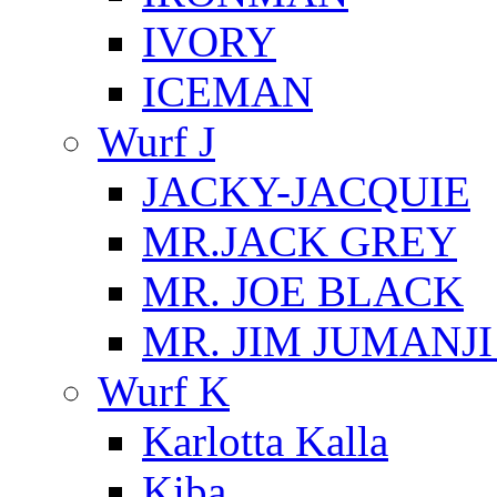
IVORY
ICEMAN
Wurf J
JACKY-JACQUIE
MR.JACK GREY
MR. JOE BLACK
MR. JIM JUMANJ
Wurf K
Karlotta Kalla
Kiba