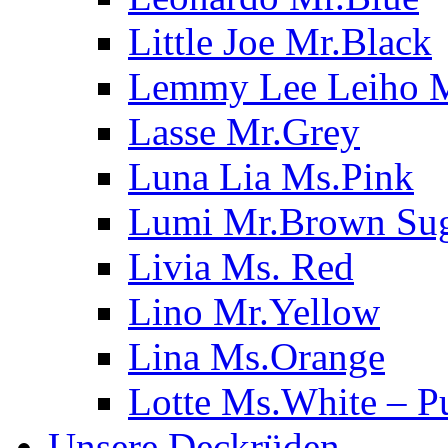
Little Joe Mr.Black
Lemmy Lee Leiho 
Lasse Mr.Grey
Luna Lia Ms.Pink
Lumi Mr.Brown Su
Livia Ms. Red
Lino Mr.Yellow
Lina Ms.Orange
Lotte Ms.White – P
Unsere Deckrüden