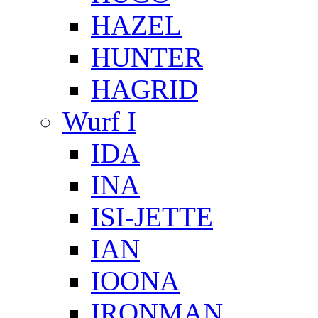
HAZEL
HUNTER
HAGRID
Wurf I
IDA
INA
ISI-JETTE
IAN
IOONA
IRONMAN