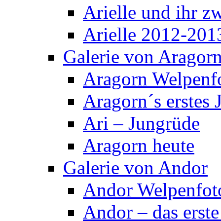
Arielle und ihr z
Arielle 2012-201
Galerie von Aragor
Aragorn Welpenf
Aragorn´s erstes 
Ari – Jungrüde
Aragorn heute
Galerie von Andor
Andor Welpenfot
Andor – das erste