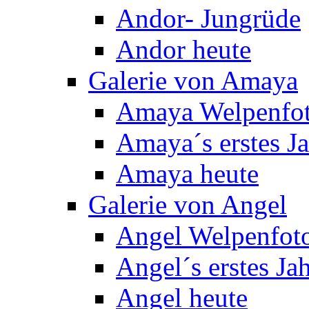
Andor- Jungrüde
Andor heute
Galerie von Amaya
Amaya Welpenfo
Amaya´s erstes J
Amaya heute
Galerie von Angel
Angel Welpenfot
Angel´s erstes Ja
Angel heute