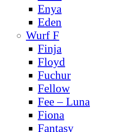
Enya
Eden
Wurf F
Finja
Floyd
Fuchur
Fellow
Fee – Luna
Fiona
Fantasy