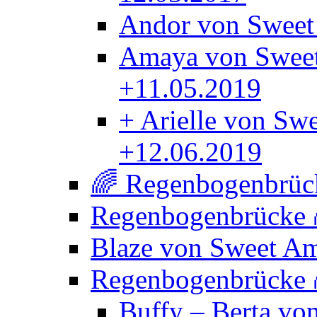
Andor von Sweet
Amaya von Sweet
+11.05.2019
+ Arielle von Sw
+12.06.2019
🌈 Regenbogenbrück
Regenbogenbrücke
Blaze von Sweet A
Regenbogenbrücke
Buffy – Berta vo