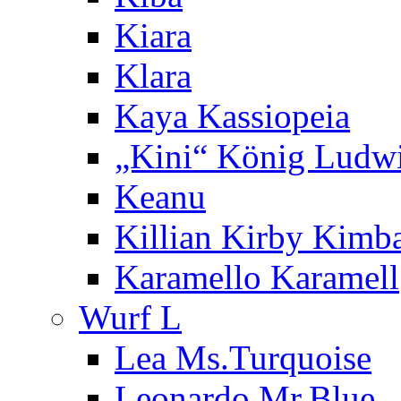
Kiara
Klara
Kaya Kassiopeia
„Kini“ König Ludw
Keanu
Killian Kirby Kimb
Karamello Karamell
Wurf L
Lea Ms.Turquoise
Leonardo Mr.Blue