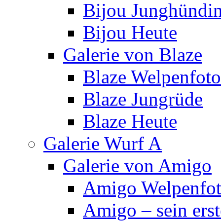
Bijou Junghündi
Bijou Heute
Galerie von Blaze
Blaze Welpenfoto
Blaze Jungrüde
Blaze Heute
Galerie Wurf A
Galerie von Amigo
Amigo Welpenfoto
Amigo – sein ers