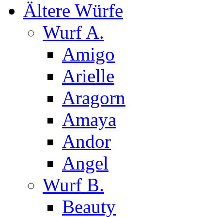
Ältere Würfe
Wurf A.
Amigo
Arielle
Aragorn
Amaya
Andor
Angel
Wurf B.
Beauty