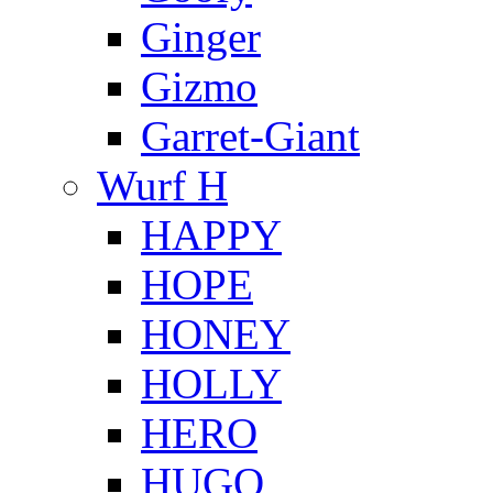
Ginger
Gizmo
Garret-Giant
Wurf H
HAPPY
HOPE
HONEY
HOLLY
HERO
HUGO