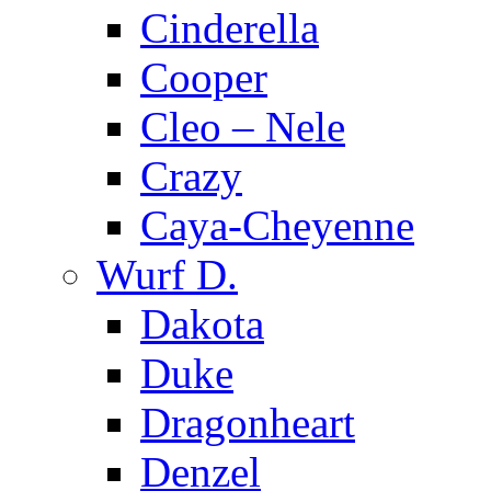
Cinderella
Cooper
Cleo – Nele
Crazy
Caya-Cheyenne
Wurf D.
Dakota
Duke
Dragonheart
Denzel