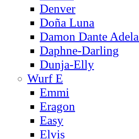
Denver
Doña Luna
Damon Dante Adela
Daphne-Darling
Dunja-Elly
Wurf E
Emmi
Eragon
Easy
Elvis