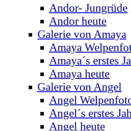
Andor- Jungrüde
Andor heute
Galerie von Amaya
Amaya Welpenfo
Amaya´s erstes J
Amaya heute
Galerie von Angel
Angel Welpenfot
Angel´s erstes Ja
Angel heute