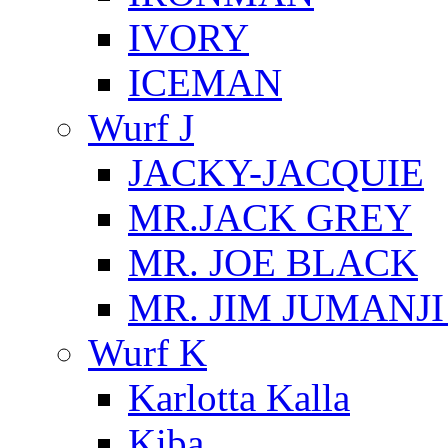
IVORY
ICEMAN
Wurf J
JACKY-JACQUIE
MR.JACK GREY
MR. JOE BLACK
MR. JIM JUMANJ
Wurf K
Karlotta Kalla
Kiba