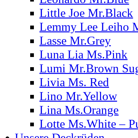
Little Joe Mr.Black
Lemmy Lee Leiho 
Lasse Mr.Grey
Luna Lia Ms.Pink
Lumi Mr.Brown Su
Livia Ms. Red
Lino Mr.Yellow
Lina Ms.Orange
Lotte Ms.White – P
Unsere Deckrüden