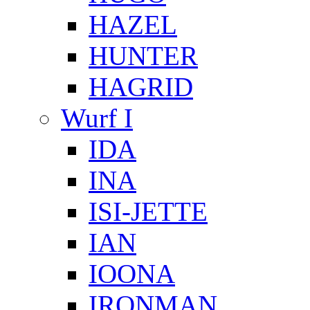
HAZEL
HUNTER
HAGRID
Wurf I
IDA
INA
ISI-JETTE
IAN
IOONA
IRONMAN