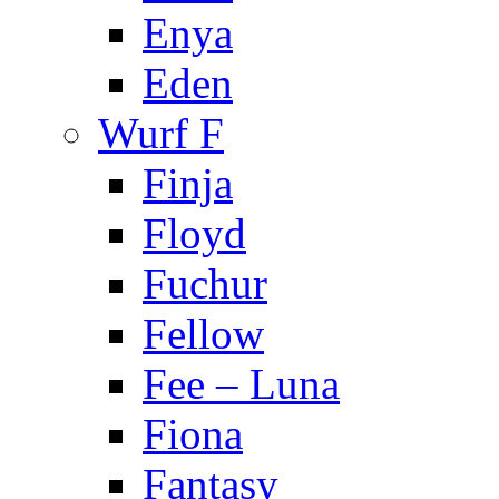
Enya
Eden
Wurf F
Finja
Floyd
Fuchur
Fellow
Fee – Luna
Fiona
Fantasy