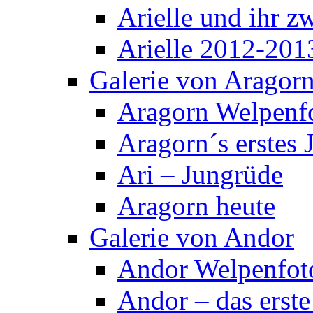
Arielle und ihr z
Arielle 2012-201
Galerie von Aragor
Aragorn Welpenf
Aragorn´s erstes 
Ari – Jungrüde
Aragorn heute
Galerie von Andor
Andor Welpenfot
Andor – das erste