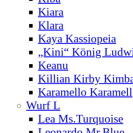
Kiara
Klara
Kaya Kassiopeia
„Kini“ König Ludw
Keanu
Killian Kirby Kimb
Karamello Karamell
Wurf L
Lea Ms.Turquoise
Leonardo Mr.Blue