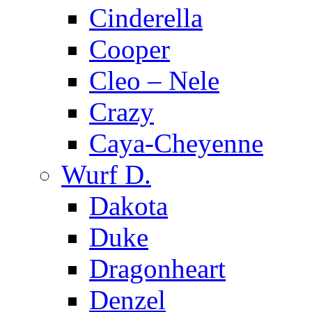
Cinderella
Cooper
Cleo – Nele
Crazy
Caya-Cheyenne
Wurf D.
Dakota
Duke
Dragonheart
Denzel