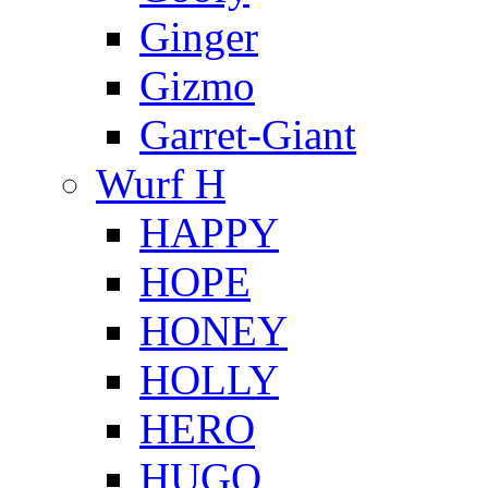
Ginger
Gizmo
Garret-Giant
Wurf H
HAPPY
HOPE
HONEY
HOLLY
HERO
HUGO