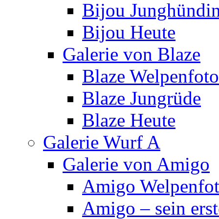
Bijou Junghündi
Bijou Heute
Galerie von Blaze
Blaze Welpenfoto
Blaze Jungrüde
Blaze Heute
Galerie Wurf A
Galerie von Amigo
Amigo Welpenfoto
Amigo – sein ers