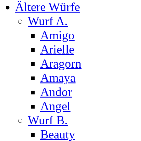
Ältere Würfe
Wurf A.
Amigo
Arielle
Aragorn
Amaya
Andor
Angel
Wurf B.
Beauty