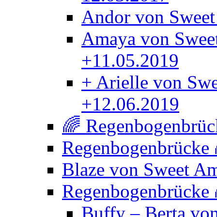
Andor von Sweet
Amaya von Sweet
+11.05.2019
+ Arielle von Sw
+12.06.2019
🌈 Regenbogenbrück
Regenbogenbrücke
Blaze von Sweet A
Regenbogenbrücke
Buffy – Berta vo